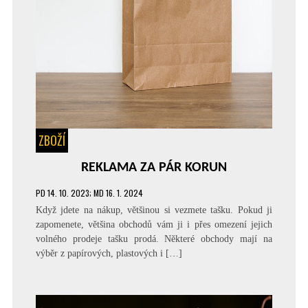
ZBOŽÍ
REKLAMA ZA PÁR KORUN
PD
14. 10. 2023
; MD 16. 1. 2024
Když jdete na nákup, většinou si vezmete tašku. Pokud ji
zapomenete, většina obchodů vám ji i přes omezení jejich
volného prodeje tašku prodá. Některé obchody mají na
výběr z papírových, plastových i […]