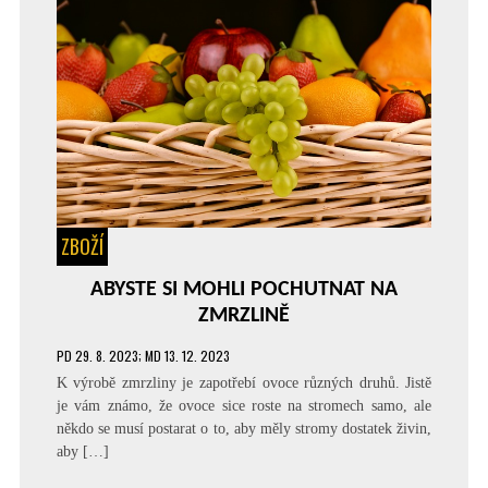
ZBOŽÍ
ABYSTE SI MOHLI POCHUTNAT NA
ZMRZLINĚ
PD
29. 8. 2023
; MD 13. 12. 2023
K výrobě zmrzliny je zapotřebí ovoce různých druhů. Jistě
je vám známo, že ovoce sice roste na stromech samo, ale
někdo se musí postarat o to, aby měly stromy dostatek živin,
aby […]