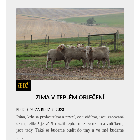
ZBOŽÍ
ZIMA V TEPLÉM OBLEČENÍ
PD
13. 9. 2022
; MD 12. 6. 2023
Rána, kdy se probouzíme a první, co uvidíme, jsou zapocená
okna, jelikož je větší rozdíl teplot mezi venkem a vnitřkem,
jsou tady. Také se budeme budit do tmy a ve tmě budeme
[…]