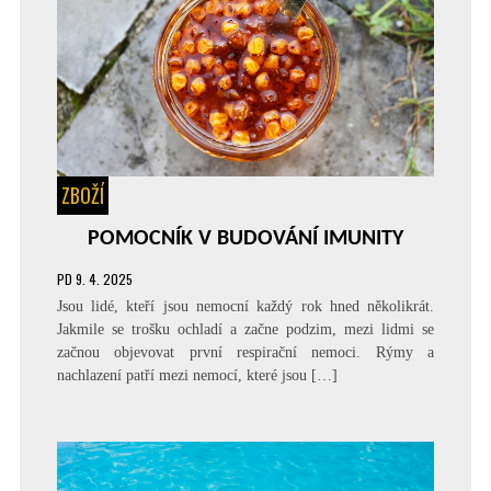
ZBOŽÍ
POMOCNÍK V BUDOVÁNÍ IMUNITY
PD
9. 4. 2025
Jsou lidé, kteří jsou nemocní každý rok hned několikrát.
Jakmile se trošku ochladí a začne podzim, mezi lidmi se
začnou objevovat první respirační nemoci. Rýmy a
nachlazení patří mezi nemocí, které jsou […]