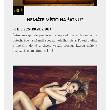
ZBOŽÍ
NEMÁTE MÍSTO NA ŠATNU?
PD
18. 3. 2024
; MD 20. 5. 2024
Šatny mívají lidé především v opravdu velkých domech a
bytech, kde na ně mají spoustu volného místa. Pokud bydlíte
v menším domě a chcete využít plochu, kterou máte k
dispozici, na maximum, […]