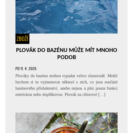
ZBOŽÍ
PLOVÁK DO BAZÉNU MŮŽE MÍT MNOHO
PODOB
PD
11. 4. 2025
Plováky do bazénu mohou vypadat velice různorodě. Mohli
bychom si tu vyjmenovat některé z nich, co jsou součástí
bazénového příslušenství, anebo nejsou a plní pouze funkci
estetickou nebo doplňkovou. Plovák na chlorové […]