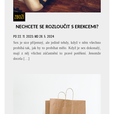
ZBOŽÍ
NECHCETE SE ROZLOUČIT S EREKCEMI?
PD
22. 11. 2023
; MD 28. 5. 2024
Sex je sice příjemný, ale jedině tehdy, když v něm všechno
probíhá tak, jak by to probíhat mělo. Když je sex dokonalý,
mají z něj všichni zúčastnění to pravé potěšení. Jenomže
docela […]