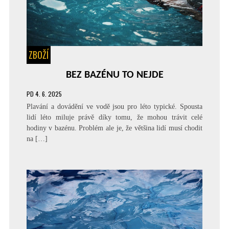
ZBOŽÍ
BEZ BAZÉNU TO NEJDE
PD
4. 6. 2025
Plavání a dovádění ve vodě jsou pro léto typické. Spousta
lidí léto miluje právě díky tomu, že mohou trávit celé
hodiny v bazénu. Problém ale je, že většina lidí musí chodit
na […]