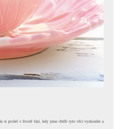
si prošel v životě fází, kdy jsme chtěli tyto věci vyzkoušet a