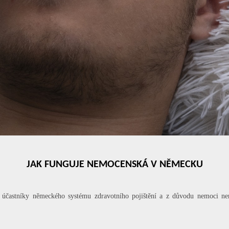
JAK FUNGUJE NEMOCENSKÁ V NĚMECKU
účastníky německého systému zdravotního pojištění a z důvodu nemoci n