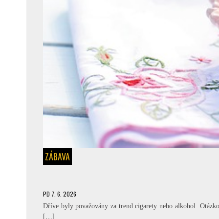
ZÁBAVA
PD
7. 6. 2026
Dříve byly považovány za trend cigarety nebo alkohol. Otázkou
[…]