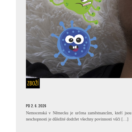
ZBOŽÍ
PD
2. 6. 2026
Nemocenská v Německu je určena zaměstnancům, kteří jsou 
neschopnosti je důležité dodržet všechny povinnosti vůči […]