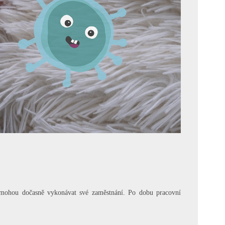
emohou dočasně vykonávat své zaměstnání. Po dobu pracovní