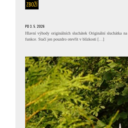
ZBOŽÍ
PD
3. 5. 2026
Hlavní výhody originálních sluchátek Originální sluchátka n
funkce. Stačí jen pouzdro otevřít v blízkosti […]