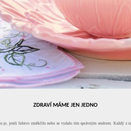
ZDRAVÍ MÁME JEN JEDNO
 je, jestli lidstvo změkčilo nebo se vydalo tím správným směrem. Každý z nás 