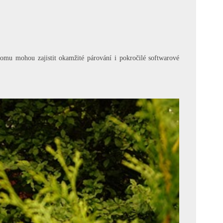
tomu mohou zajistit okamžité párování i pokročilé softwarové