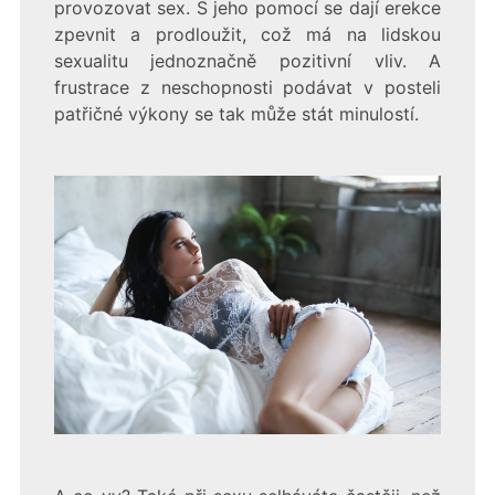
provozovat sex. S jeho pomocí se dají erekce
zpevnit a prodloužit, což má na lidskou
sexualitu jednoznačně pozitivní vliv. A
frustrace z neschopnosti podávat v posteli
patřičné výkony se tak může stát minulostí.