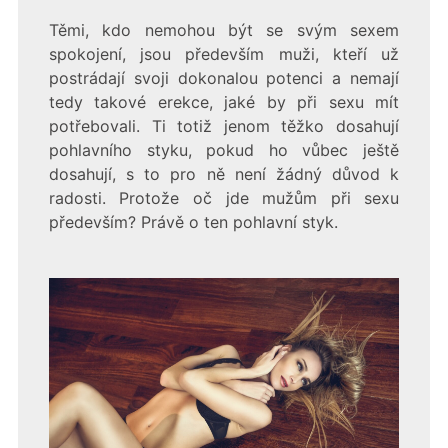
Těmi, kdo nemohou být se svým sexem
spokojení, jsou především muži, kteří už
postrádají svoji dokonalou potenci a nemají
tedy takové erekce, jaké by při sexu mít
potřebovali. Ti totiž jenom těžko dosahují
pohlavního styku, pokud ho vůbec ještě
dosahují, s to pro ně není žádný důvod k
radosti. Protože oč jde mužům při sexu
především? Právě o ten pohlavní styk.