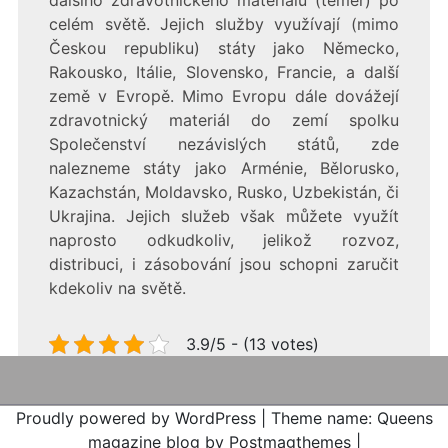
celém světě. Jejich služby využívají (mimo
Českou republiku) státy jako Německo,
Rakousko, Itálie, Slovensko, Francie, a další
země v Evropě. Mimo Evropu dále dovážejí
zdravotnický materiál do zemí spolku
Společenství nezávislých států, zde
nalezneme státy jako Arménie, Bělorusko,
Kazachstán, Moldavsko, Rusko, Uzbekistán, či
Ukrajina. Jejich služeb však můžete využít
naprosto odkudkoliv, jelikož rozvoz,
distribuci, i zásobování jsou schopni zaručit
kdekoliv na světě.
3.9/5 - (13 votes)
Proudly powered by WordPress
|
Theme name: Queens
magazine blog by Postmagthemes
|