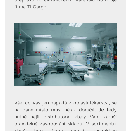
firma TLCargo.
Vše, co Vás jen napadá z oblasti lékařství, se
na dané místo musí nějak doručit. Je tedy
nutné najít distributora, který Vám zaručí
pravidelné zásobování skladu. V sortimentu,
který tato firma nabízí, respektive