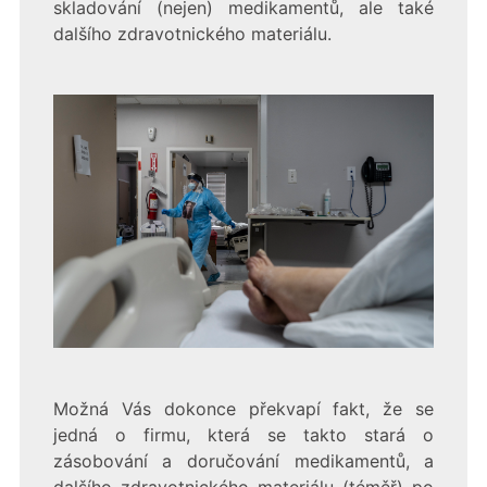
skladování (nejen) medikamentů, ale také
dalšího zdravotnického materiálu.
Možná Vás dokonce překvapí fakt, že se
jedná o firmu, která se takto stará o
zásobování a doručování medikamentů, a
dalšího zdravotnického materiálu (téměř) po