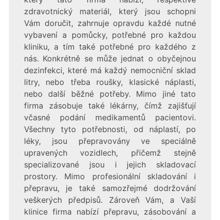
zdravotnický materiál, který jsou schopni
Vám doručit, zahrnuje opravdu každé nutné
vybavení a pomůcky, potřebné pro každou
kliniku, a tím také potřebné pro každého z
nás. Konkrétně se může jednat o obyčejnou
dezinfekci, které má každý nemocniční sklad
litry, nebo třeba roušky, klasické náplasti,
nebo další běžné potřeby. Mimo jiné tato
firma zásobuje také lékárny, čímž zajišťují
včasné podání medikamentů pacientovi.
Všechny tyto potřebnosti, od náplastí, po
léky, jsou přepravovány ve speciálně
upravených vozidlech, přičemž stejně
specializované jsou i jejich skladovací
prostory. Mimo profesionální skladování i
přepravu, je také samozřejmé dodržování
veškerých předpisů. Zároveň Vám, a Vaší
klinice firma nabízí přepravu, zásobování a