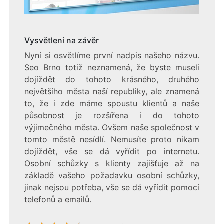
Vysvětlení na závěr
Nyní si osvětlíme první nadpis našeho názvu.
Seo Brno
totiž neznamená, že byste museli
dojíždět do tohoto krásného, druhého
největšího města naší republiky, ale znamená
to, že i zde máme spoustu klientů a naše
působnost je rozšířena i do tohoto
výjimečného města. Ovšem naše společnost v
tomto městě nesídlí. Nemusíte proto nikam
dojíždět, vše se dá vyřídit po internetu.
Osobní schůzky s klienty zajišťuje až na
základě vašeho požadavku osobní schůzky,
jinak nejsou potřeba, vše se dá vyřídit pomocí
telefonů a emailů.