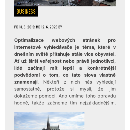
BUSINESS
PD
18. 5. 2019
; MD 12. 6. 2023
BY
Optimalizace webových stránek pro
internetové vyhledávače je téma, které v
dnešním světě přitahuje stále více obyvatel.
Ať už širší veřejnost nebo právě jednotlivci,
lidé začínají mít lepší a konkrétnější
podvědomí o tom, co tato slova vlastně
znamenají.
Někteří z nich nás vyhledají
samostatně, protože si myslí, že jim
dokážeme pomoci. Ano umíme toho opravdu
hodně, takže začneme tím nejzákladnějším.