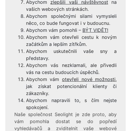
Abychom
zlepšili vaši návštěvnost
na
vašich webových stránkách.
Abychom společnými silami vymysleli
něco, co bude fungovat i v budoucnu.
Abychom vám pomohli –
BÝT VIDĚT!
Abychom vám otevřeli cestu k novým
začátkům a lepším zítřkům.
Abychom uskutečnili vaše sny a
představy.
Abychom vás nezklamali, ale přivedli
vás na cestu budoucích úspěchů.
Abychom vám
otevřeli nové možnosti
,
jak získat potencionální klienty či
zákazníky.
Abychom napravili to, s čím nejste
spokojení.
Naše společnost Seolight je zde proto, aby
vám pomohla dostat se do popředí
vyhledávačů a zviditelnit vaše webové