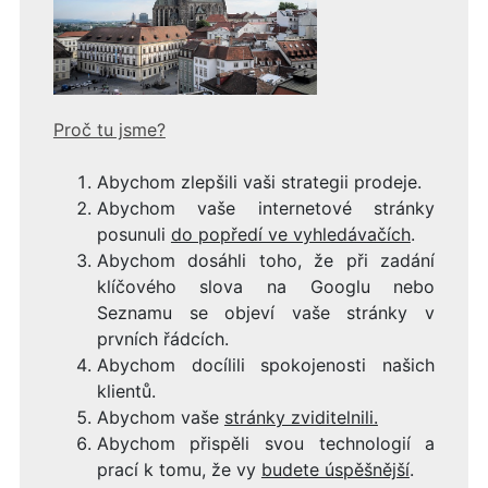
Proč tu jsme?
Abychom zlepšili vaši strategii prodeje.
Abychom vaše internetové stránky
posunuli
do popředí ve vyhledávačích
.
Abychom dosáhli toho, že při zadání
klíčového slova na Googlu nebo
Seznamu se objeví vaše stránky v
prvních řádcích.
Abychom docílili spokojenosti našich
klientů.
Abychom vaše
stránky zviditelnili.
Abychom přispěli svou technologií a
prací k tomu, že vy
budete úspěšnější
.