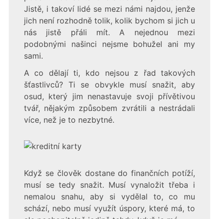
Jistě, i takoví lidé se mezi námi najdou, jenže
jich není rozhodně tolik, kolik bychom si jich u
nás jistě přáli mít. A nejednou mezi
podobnými našinci nejsme bohužel ani my
sami.
A co dělají ti, kdo nejsou z řad takových
šťastlivců? Ti se obvykle musí snažit, aby
osud, který jim nenastavuje svoji přívětivou
tvář, nějakým způsobem zvrátili a nestrádali
více, než je to nezbytné.
Když se člověk dostane do finančních potíží,
musí se tedy snažit. Musí vynaložit třeba i
nemalou snahu, aby si vydělal to, co mu
schází, nebo musí využít úspory, které má, to