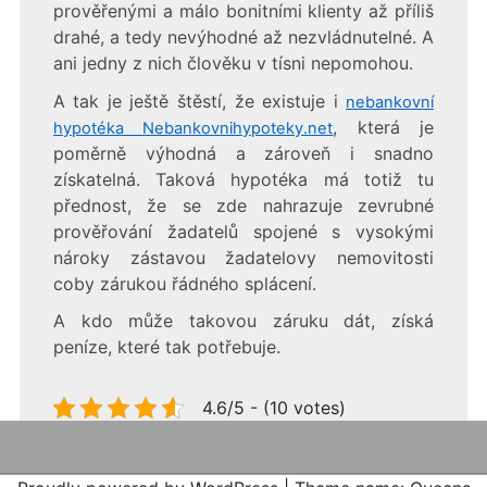
prověřenými a málo bonitními klienty až příliš
drahé, a tedy nevýhodné až nezvládnutelné. A
ani jedny z nich člověku v tísni nepomohou.
A tak je ještě štěstí, že existuje i
nebankovní
, která je
hypotéka Nebankovnihypoteky.net
poměrně výhodná a zároveň i snadno
získatelná. Taková hypotéka má totiž tu
přednost, že se zde nahrazuje zevrubné
prověřování žadatelů spojené s vysokými
nároky zástavou žadatelovy nemovitosti
coby zárukou řádného splácení.
A kdo může takovou záruku dát, získá
peníze, které tak potřebuje.
4.6/5 - (10 votes)