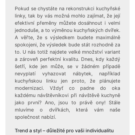
Pokud se chystáte na rekonstrukci kuchyňské
linky, tak by vás možná mohlo zajímat, že její
efektivní přeměny můžete dosáhnout i velmi
jednoduše, a to výměnou
kuchyňských dvířek
.
A věřte, že s výsledkem budete maximálně
spokojeni, že výsledek bude stát rozhodně za
to. U nás totiž najdete velké množství variant
a zároveň perfektní kvalitu. Dnes, kdy každý
šetří, kde jen může, se v žádném případě
nevyplatí vyhazovat nábytek, například
kuchyňskou linku jen proto, že plánujete
modernizaci. Vždyť co padne do oka
každému návštěvníkovi při návštěvě kuchyně
jako první? Ano, jsou to právě ony! Stále
mluvíme o dvířkách, která vám naše
společnost nabízí.
Trend a styl – důležité pro vaši individualitu