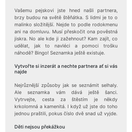
Vašemu pejskovi jste hned našli partnera,
brzy budou na světě štěňátka. S lidmi je to o
malinko složitější. Nejde to podle rodokmenu
ani na domluvu. Musí přeskočit ona pověstná
jiskra. No ale kde ji zažehnout? Kam zajít, co
udělat, jak to navléci a pomoci trošku
náhodě? Bingo! Seznamka ještě existuje.
Vytvořte si inzerát a nechte partnera ať si vás
najde
Nejrůznější způsoby jak se seznámit selhaly.
Ale
seznamka
vám dává ještě šanci.
Vytrvejte, cesta za štěstím je někdy
krkolomná a kamenitá. I když už jste do toho
jednou praštili, pokus číslo dvě snad už vyjde.
Děti nejsou překážkou